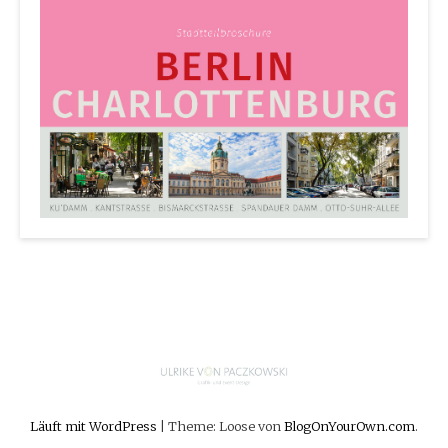
Läuft mit WordPress
|
Theme: Loose von
BlogOnYourOwn.com
.