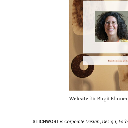
Website
für Birgit Klinner
Corporate Design
Design
Far
STICHWORTE:
,
,