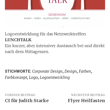
Logoentwicklung für das Netzwerktreffen
LUNCHTALK
.
Ein kurzer, aber intensiver Austausch bei und direkt
nach dem Mittagessen.
Corporate Design
Design
Farben
STICHWORTE:
,
,
,
Farbkonzept
Logo
Logoentwickling
,
,
Beitragsnavigation
VORIGER BEITRAG
NÄCHSTER BEITRAG
CI für Judith Starke
Flyer Heilfasten