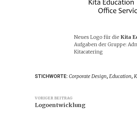
Neues Logo für die
Kita E
Aufgaben der Gruppe: Admi
Kitacatering
Corporate Design
Education
K
STICHWORTE:
,
,
Beitragsnavigation
VORIGER BEITRAG
Logoentwicklung