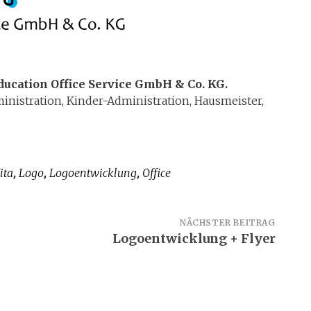
ducation Office Service GmbH & Co. KG.
nistration, Kinder-Administration, Hausmeister,
ita
Logo
Logoentwicklung
Office
,
,
,
NÄCHSTER BEITRAG
Logoentwicklung + Flyer