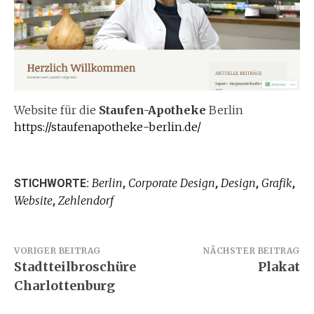
Website für die
Staufen-Apotheke
Berlin
https://staufenapotheke-berlin.de/
Berlin
Corporate Design
Design
Grafik
STICHWORTE:
,
,
,
,
Website
Zehlendorf
,
Beitragsnavigation
VORIGER BEITRAG
NÄCHSTER BEITRAG
Stadtteilbroschüre
Plakat
Charlottenburg