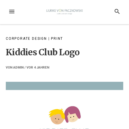
Weiter
zum
MENÜ
SUCHE
Inhalt
CORPORATE DESIGN
|
PRINT
Kiddies Club Logo
VON
ADMIN
/ VOR
4 JAHREN