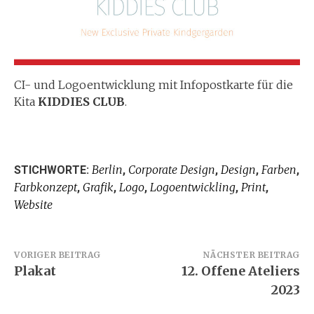
CI- und Logoentwicklung mit Infopostkarte für die
Kita
KIDDIES CLUB
.
Berlin
Corporate Design
Design
Farben
STICHWORTE:
,
,
,
,
Farbkonzept
Grafik
Logo
Logoentwickling
Print
,
,
,
,
,
Website
Beitragsnavigation
VORIGER BEITRAG
NÄCHSTER BEITRAG
Plakat
12. Offene Ateliers
2023